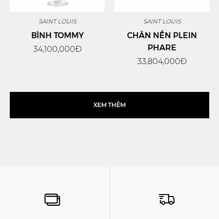
SAINT LOUIS
SAINT LOUIS
BÌNH TOMMY
CHÂN NẾN PLEIN
PHARE
34,100,000Đ
33,804,000Đ
XEM THÊM