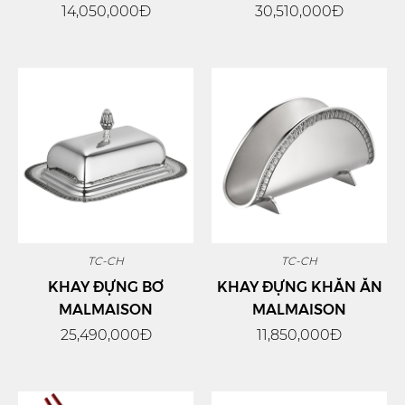
14,050,000Đ
30,510,000Đ
TC-CH
TC-CH
KHAY ĐỰNG BƠ
KHAY ĐỰNG KHĂN ĂN
MALMAISON
MALMAISON
25,490,000Đ
11,850,000Đ