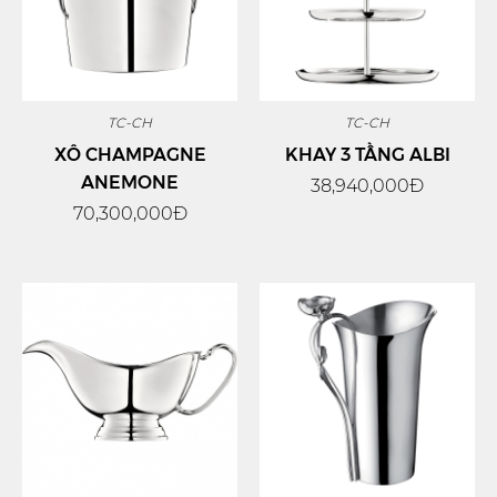
TC-CH
TC-CH
XÔ CHAMPAGNE
KHAY 3 TẦNG ALBI
ANEMONE
38,940,000Đ
70,300,000Đ