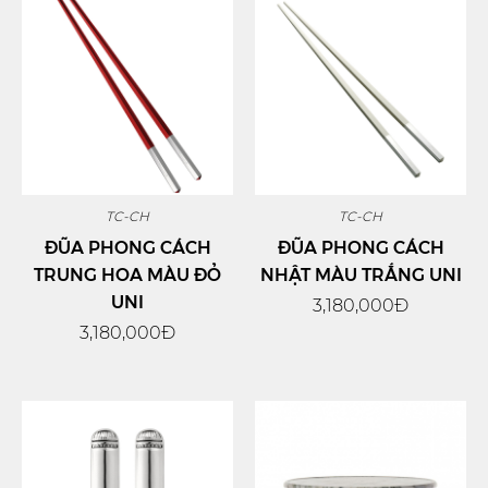
TC-CH
TC-CH
ĐŨA PHONG CÁCH
ĐŨA PHONG CÁCH
TRUNG HOA MÀU ĐỎ
NHẬT MÀU TRẮNG UNI
UNI
3,180,000Đ
3,180,000Đ