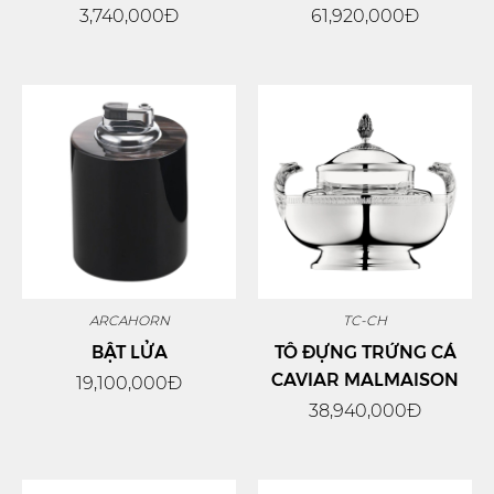
3,740,000Đ
61,920,000Đ
ARCAHORN
TC-CH
BẬT LỬA
TÔ ĐỰNG TRỨNG CÁ
CAVIAR MALMAISON
19,100,000Đ
38,940,000Đ