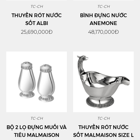
TC-CH
TC-CH
THUYỀN RÓT NƯỚC
BÌNH ĐỰNG NƯỚC
SỐT ALBI
ANEMONE
25,690,000Đ
48,170,000Đ
TC-CH
TC-CH
BỘ 2 LỌ ĐỰNG MUỐI VÀ
THUYỀN RÓT NƯỚC
TIÊU MALMAISON
SỐT MALMAISON SIZE L