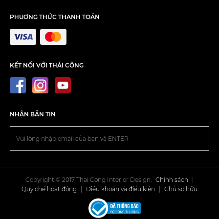
PHUƠNG THỨC THANH TOÁN
KẾT NỐI VỚI THÁI CÔNG
NHẬN BẢN TIN
Copyright © 2017 Thai Cong Interior Design.
Chính sách
|
Quy chế hoạt động
|
Điều khoản và điều kiện
|
Chủ sở hữu