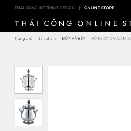
THÁI CÔNG INTERIOR DESIGN
|
ONLINE STORE
Trang chủ
Sản phẩm
ĐỒ NHÀ BẾP
HŨ ĐƯỜNG MALMAIS