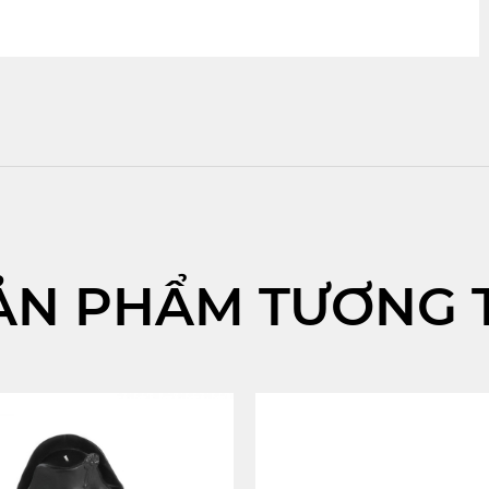
ẢN PHẨM TƯƠNG 