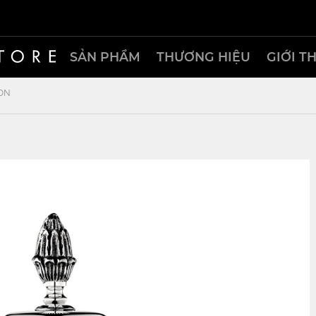
SẢN PHẨM
THƯƠNG HIỆU
GIỚI T
ON