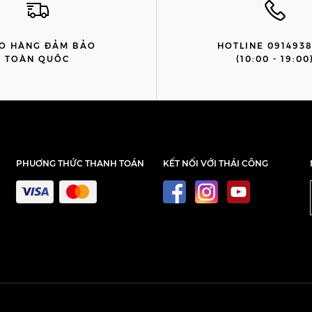
O HÀNG ĐẢM BẢO
HOTLINE 091493
TOÀN QUỐC
(10:00 - 19:00
PHUƠNG THỨC THANH TOÁN
KẾT NỐI VỚI THÁI CÔNG