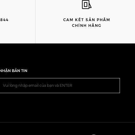
8844
CAM KẾT SẢN PHẨM
)
CHÍNH HÃNG
NHẬN BẢN TIN