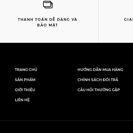
THANH TOÁN DỄ DÀNG VÀ
GIA
BẢO MẬT
TRANG CHỦ
HƯỚNG DẪN MUA HÀNG
SẢN PHẨM
CHÍNH SÁCH ĐỔI TRẢ
GIỚI THIỆU
CÂU HỎI THƯỜNG GẶP
LIÊN HỆ