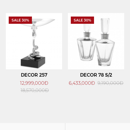
SALE 30%
SALE 30%
DECOR 257
DECOR 78 S/2
12,999,000Đ
6,433,000Đ
9,190,000Đ
18,570,000Đ