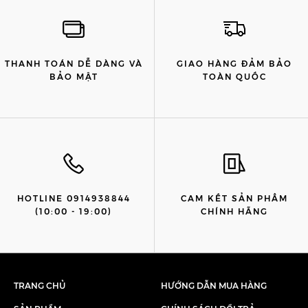
THANH TOÁN DỄ DÀNG VÀ
GIAO HÀNG ĐẢM BẢO
BẢO MẬT
TOÀN QUỐC
HOTLINE 0914938844
CAM KẾT SẢN PHẨM
(10:00 - 19:00)
CHÍNH HÃNG
TRANG CHỦ
HƯỚNG DẪN MUA HÀNG