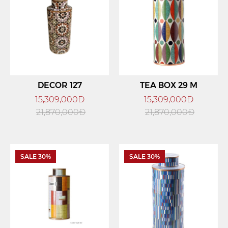
DECOR 127
TEA BOX 29 M
15,309,000Đ
15,309,000Đ
21,870,000Đ
21,870,000Đ
SALE 30%
SALE 30%