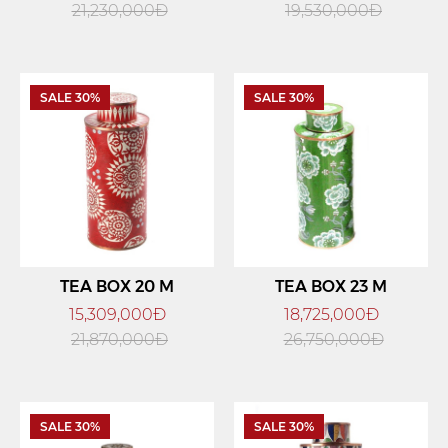
21,230,000Đ
19,530,000Đ
SALE 30%
SALE 30%
TEA BOX 20 M
TEA BOX 23 M
15,309,000Đ
18,725,000Đ
21,870,000Đ
26,750,000Đ
SALE 30%
SALE 30%