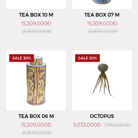
TEA BOX 10 M
TEA BOX 07 M
15,309,000Đ
15,309,000Đ
21,870,000Đ
21,870,000Đ
SALE 30%
SALE 30%
TEA BOX 06 M
OCTOPUS
15,309,000Đ
5,033,000Đ
7,190,000Đ
21,870,000Đ