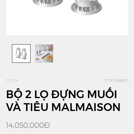
TC-CH
TC11CH28670
BỘ 2 LỌ ĐỰNG MUỐI
VÀ TIÊU MALMAISON
14,050,000Đ