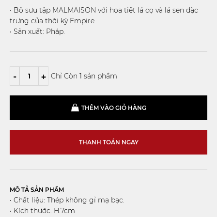
• Bộ sưu tập MALMAISON với họa tiết lá cọ và lá sen đặc
trưng của thời kỳ Empire.
• Sản xuất: Pháp.
-
+
Chỉ Còn 1 sản phẩm
THÊM VÀO GIỎ HÀNG
THANH TOÁN NGAY
MÔ TẢ SẢN PHẨM
• Chất liệu: Thép không gỉ mạ bạc.
• Kích thước: H.7cm