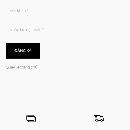
ĐĂNG KÝ
Quay về trang chủ