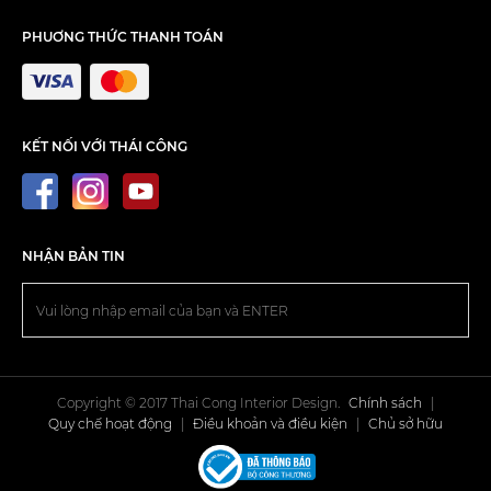
PHUƠNG THỨC THANH TOÁN
KẾT NỐI VỚI THÁI CÔNG
NHẬN BẢN TIN
Copyright © 2017 Thai Cong Interior Design.
Chính sách
|
Quy chế hoạt động
|
Điều khoản và điều kiện
|
Chủ sở hữu