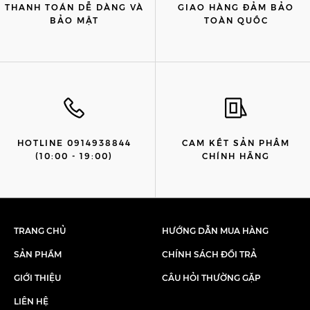
THANH TOÁN DỄ DÀNG VÀ
GIAO HÀNG ĐẢM BẢO
BẢO MẬT
TOÀN QUỐC
HOTLINE 0914938844
CAM KẾT SẢN PHẨM
(10:00 - 19:00)
CHÍNH HÃNG
TRANG CHỦ
HƯỚNG DẪN MUA HÀNG
SẢN PHẨM
CHÍNH SÁCH ĐỔI TRẢ
GIỚI THIỆU
CÂU HỎI THƯỜNG GẶP
LIÊN HỆ