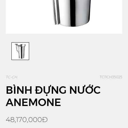
TC-CH
TC11CH35025
BÌNH ĐỰNG NƯỚC
ANEMONE
48,170,000Đ