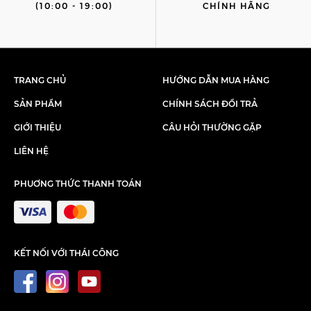
(10:00 - 19:00)
CHÍNH HÃNG
TRANG CHỦ
HƯỚNG DẪN MUA HÀNG
SẢN PHẨM
CHÍNH SÁCH ĐỔI TRẢ
GIỚI THIỆU
CÂU HỎI THƯỜNG GẶP
LIÊN HỆ
PHUƠNG THỨC THANH TOÁN
KẾT NỐI VỚI THÁI CÔNG