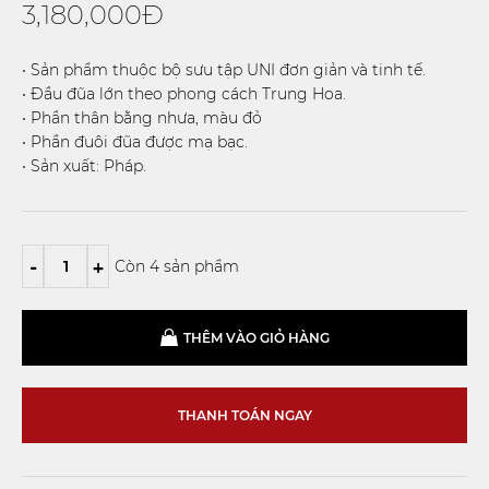
3,180,000Đ
• Sản phẩm thuộc bộ sưu tập UNI đơn giản và tinh tế.
• Đầu đũa lớn theo phong cách Trung Hoa.
• Phần thân bằng nhưa, màu đỏ
• Phần đuôi đũa được mạ bạc.
• Sản xuất: Pháp.
-
+
Còn 4 sản phẩm
THÊM VÀO GIỎ HÀNG
THANH TOÁN NGAY