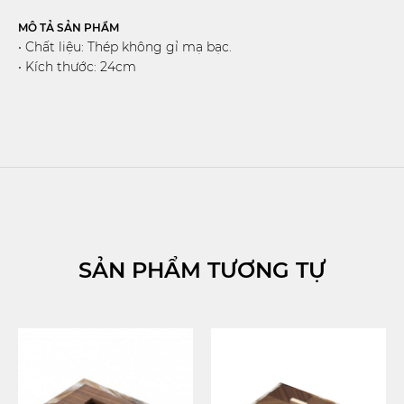
MÔ TẢ SẢN PHẨM
• Chất liệu: Thép không gỉ mạ bạc.
• Kích thước: 24cm
SẢN PHẨM TƯƠNG TỰ