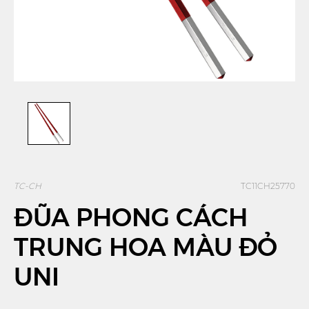
TC-CH
TC11CH25770
ĐŨA PHONG CÁCH
TRUNG HOA MÀU ĐỎ
UNI