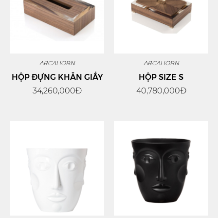
ARCAHORN
ARCAHORN
HỘP ĐỰNG KHĂN GIẤY
HỘP SIZE S
34,260,000Đ
40,780,000Đ