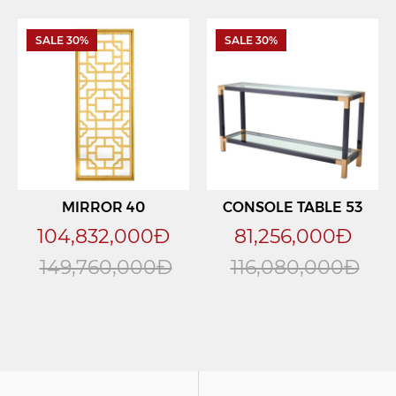
SALE 30%
SALE 30%
MIRROR 40
CONSOLE TABLE 53
104,832,000Đ
81,256,000Đ
149,760,000Đ
116,080,000Đ