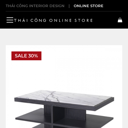
THÁI CÔNG INTERIOR DESIGN
|
ONLINE STORE
SALE 30%