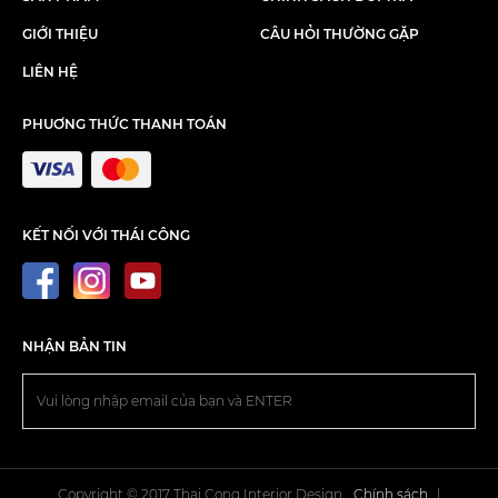
GIỚI THIỆU
CÂU HỎI THƯỜNG GẶP
LIÊN HỆ
PHUƠNG THỨC THANH TOÁN
KẾT NỐI VỚI THÁI CÔNG
NHẬN BẢN TIN
Copyright © 2017 Thai Cong Interior Design.
Chính sách
|