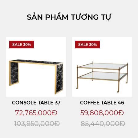
SẢN PHẨM TƯƠNG TỰ
SALE 30%
SALE 30%
CONSOLE TABLE 37
COFFEE TABLE 46
72,765,000Đ
59,808,000Đ
103,950,000Đ
85,440,000Đ