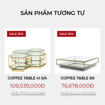
SẢN PHẨM TƯƠNG TỰ
SALE 30%
SALE 30%
COFFEE TABLE 41 S/4
COFFEE TABLE 60
109,039,000Đ
76,678,000Đ
155,770,000Đ
109,540,000Đ