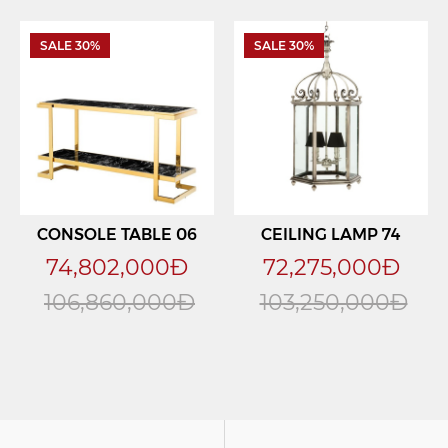
SALE 30%
SALE 30%
CONSOLE TABLE 06
CEILING LAMP 74
74,802,000Đ
72,275,000Đ
106,860,000Đ
103,250,000Đ