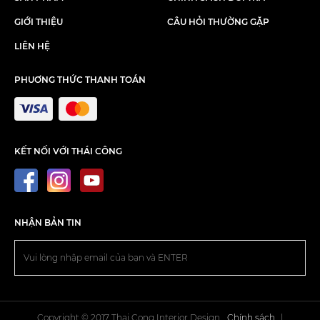
GIỚI THIỆU
CÂU HỎI THƯỜNG GẶP
LIÊN HỆ
PHUƠNG THỨC THANH TOÁN
KẾT NỐI VỚI THÁI CÔNG
NHẬN BẢN TIN
Copyright © 2017 Thai Cong Interior Design.
Chính sách
|