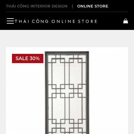
THÁI CÔNG INTERIOR DESIGN
|
ONLINE STORE
SALE 30%