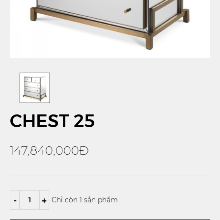
CHEST 25
147,840,000Đ
-
+
Chỉ còn 1 sản phẩm