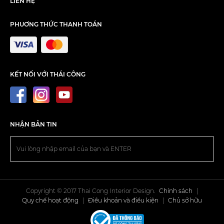
LIÊN HỆ
PHUƠNG THỨC THANH TOÁN
KẾT NỐI VỚI THÁI CÔNG
NHẬN BẢN TIN
Copyright © 2017 Thai Cong Interior Design.
Chính sách
|
Quy chế hoạt động
|
Điều khoản và điều kiện
|
Chủ sở hữu