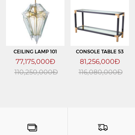
CEILING LAMP 101
CONSOLE TABLE 53
77,175,000Đ
81,256,000Đ
110,250,000Đ
116,080,000Đ