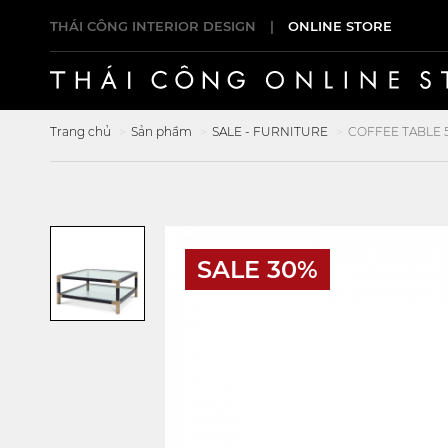
THÁI CÔNG INTERIOR DESIGN
|
ONLINE STORE
Trang chủ
Sản phẩm
SALE - FURNITURE
COFFEE TABLE 
SALE 30%