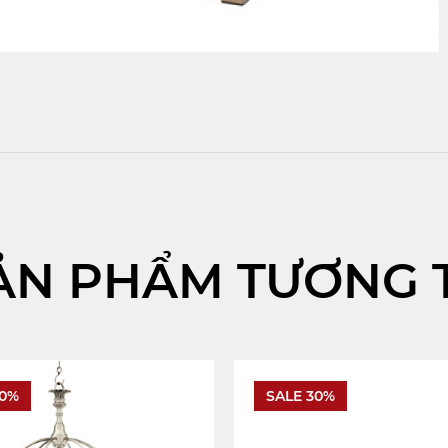
ẢN PHẨM TƯƠNG 
30%
SALE 30%