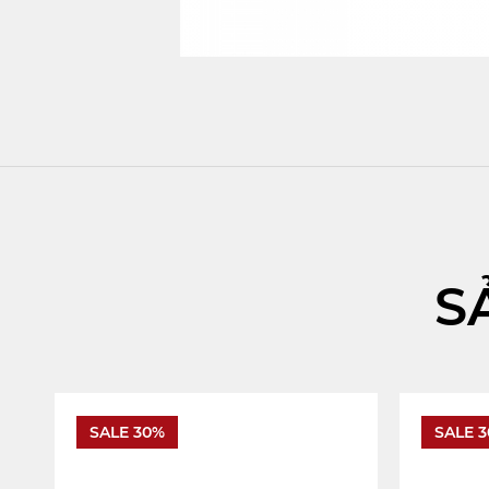
S
SALE 30%
SALE 