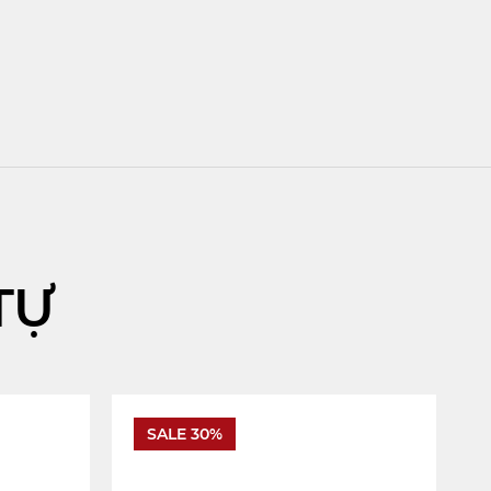
TỰ
SALE 30%