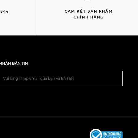
8844
CAM KẾT SẢN PHẨM
)
CHÍNH HÃNG
NHẬN BẢN TIN