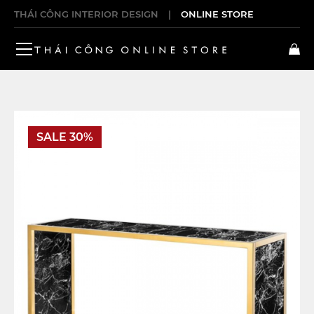
THÁI CÔNG INTERIOR DESIGN
|
ONLINE STORE
SALE 30%