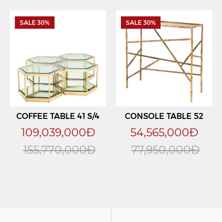
SALE 30%
SALE 30%
COFFEE TABLE 41 S/4
CONSOLE TABLE 52
109,039,000Đ
54,565,000Đ
155,770,000Đ
77,950,000Đ