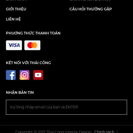
GIỚI THIỆU
CÂU HỎI THƯỜNG GẶP
LIÊN HỆ
PHUƠNG THỨC THANH TOÁN
KẾT NỐI VỚI THÁI CÔNG
NHẬN BẢN TIN
Copyright © 2017 Thai Cong Interior Design.
Chính sách
|