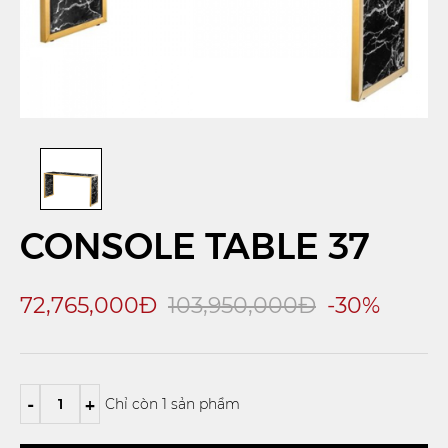
CONSOLE TABLE 37
72,765,000Đ
103,950,000Đ
-30%
-
+
Chỉ còn 1 sản phẩm