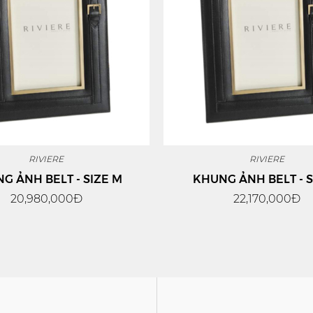
RIVIERE
RIVIERE
G ẢNH BELT - SIZE M
KHUNG ẢNH BELT - S
20,980,000Đ
22,170,000Đ