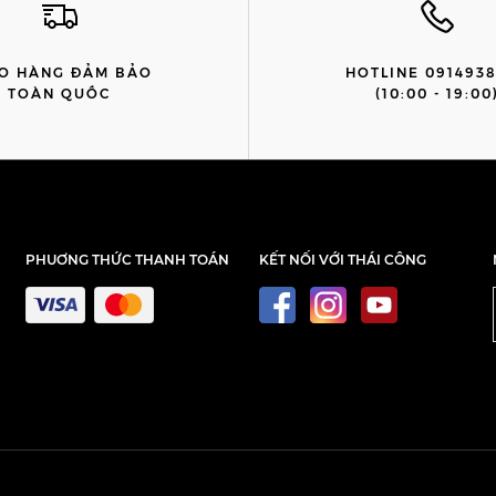
O HÀNG ĐẢM BẢO
HOTLINE 091493
TOÀN QUỐC
(10:00 - 19:00
PHUƠNG THỨC THANH TOÁN
KẾT NỐI VỚI THÁI CÔNG