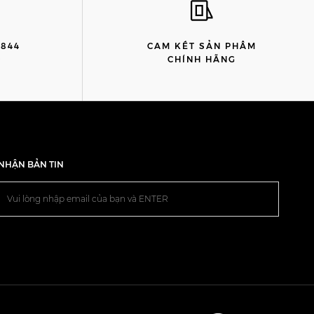
8844
CAM KẾT SẢN PHẨM
)
CHÍNH HÃNG
NHẬN BẢN TIN