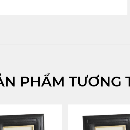
ẢN PHẨM TƯƠNG 