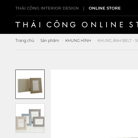
THÁI CÔNG INTERIOR DESIGN
|
ONLINE STORE
Trang chủ
Sản phẩm
KHUNG HÌNH
KHUNG ẢNH BELT - S