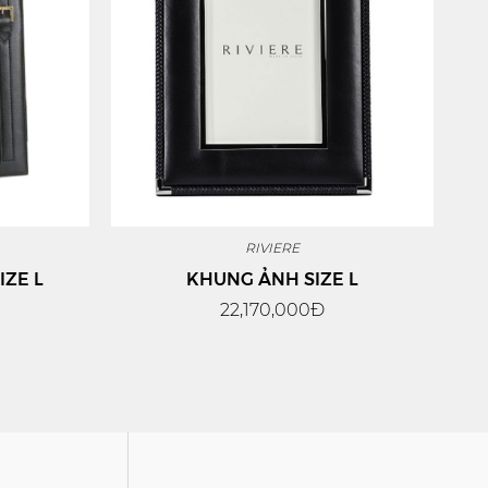
RIVIERE
IZE L
KHUNG ẢNH SIZE L
22,170,000Đ