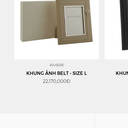
RIVIERE
KHUNG ẢNH BELT - SIZE L
KHUN
22,170,000Đ