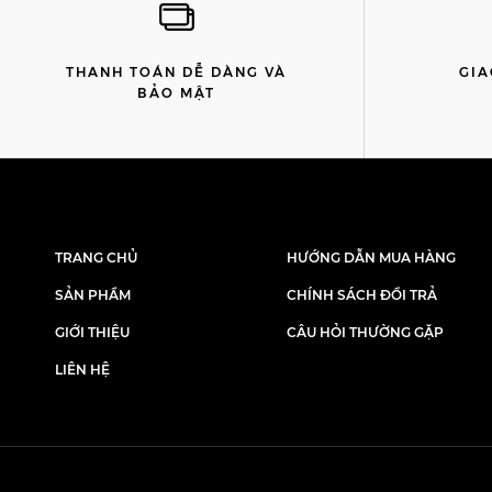
THANH TOÁN DỄ DÀNG VÀ
GIA
BẢO MẬT
TRANG CHỦ
HƯỚNG DẪN MUA HÀNG
SẢN PHẨM
CHÍNH SÁCH ĐỔI TRẢ
GIỚI THIỆU
CÂU HỎI THƯỜNG GẶP
LIÊN HỆ