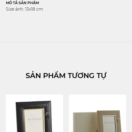
MÔ TẢ SẢN PHẨM
Size ảnh: 13x18 cm
SẢN PHẨM TƯƠNG TỰ