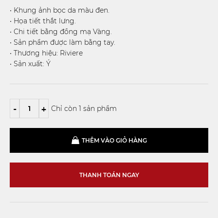
• Khung ảnh bọc da màu đen.
• Họa tiết thắt lưng.
• Chi tiết bằng đồng mạ Vàng.
• Sản phẩm được làm bằng tay.
• Thương hiệu: Riviere
• Sản xuất: Ý
-
+
Chỉ còn 1 sản phẩm
THÊM VÀO GIỎ HÀNG
THANH TOÁN NGAY