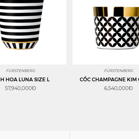
FÜRSTENBERG
FÜRSTENBERG
NH HOA LUNA SIZE L
CỐC CHAMPAGNE KIM
57,940,000Đ
6,540,000Đ