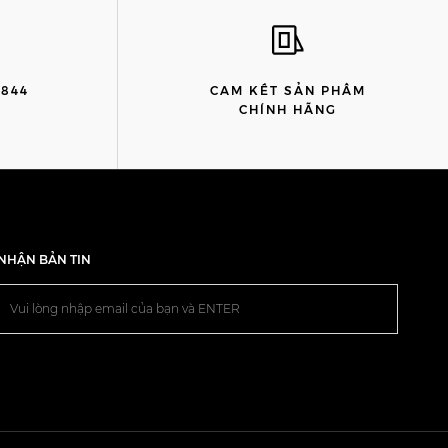
8844
CAM KẾT SẢN PHẨM
)
CHÍNH HÃNG
NHẬN BẢN TIN