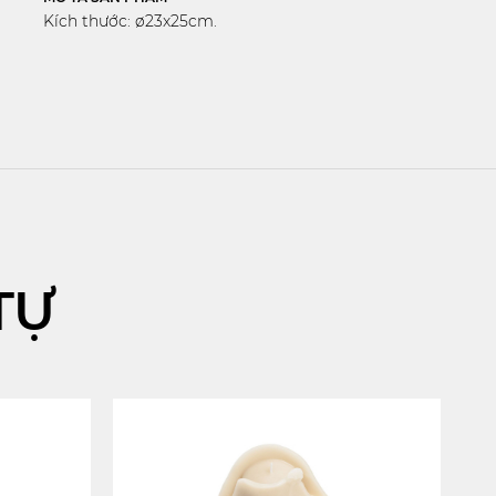
Kích thước: ø23x25cm.
TỰ