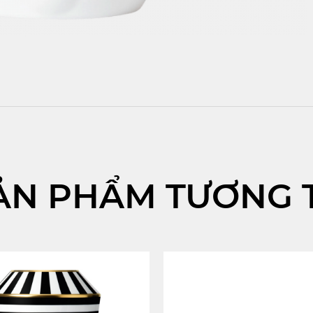
ẢN PHẨM TƯƠNG 