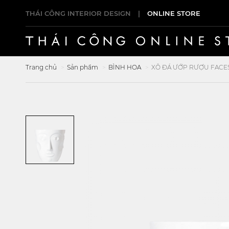
THÁI CÔNG INTERIOR DESIGN
|
ONLINE STORE
Trang chủ
Sản phẩm
BÌNH HOA
XÔ ĐÁ ƯỚP RƯỢU FACE