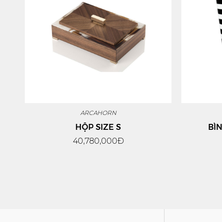
ARCAHORN
HỘP SIZE S
BÌ
40,780,000Đ