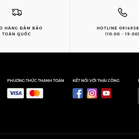
O HÀNG ĐẢM BẢO
HOTLINE 091493
TOÀN QUỐC
(10:00 - 19:00
PHUƠNG THỨC THANH TOÁN
KẾT NỐI VỚI THÁI CÔNG