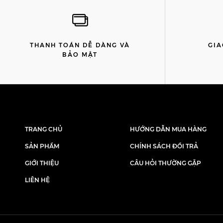
THANH TOÁN DỄ DÀNG VÀ
GIA
BẢO MẬT
TRANG CHỦ
HƯỚNG DẪN MUA HÀNG
SẢN PHẨM
CHÍNH SÁCH ĐỔI TRẢ
GIỚI THIỆU
CÂU HỎI THƯỜNG GẶP
LIÊN HỆ