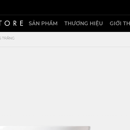
SẢN PHẨM
THƯƠNG HIỆU
GIỚI T
S TRẮNG