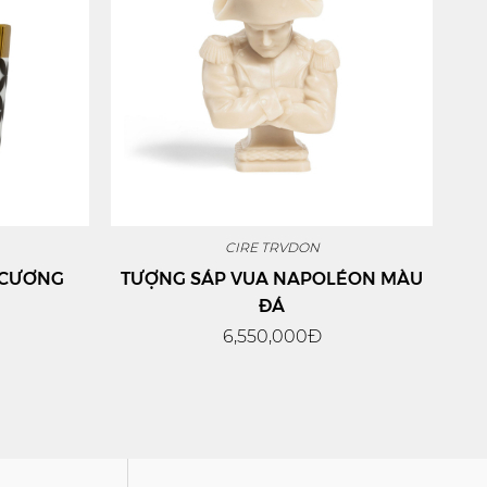
CIRE TRVDON
 CƯƠNG
TƯỢNG SÁP VUA NAPOLÉON MÀU
ĐÁ
6,550,000Đ