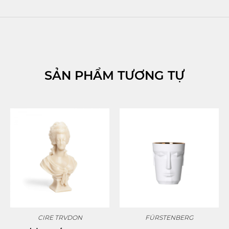
SẢN PHẨM TƯƠNG TỰ
CIRE TRVDON
FÜRSTENBERG