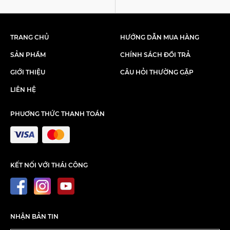
TRANG CHỦ
HƯỚNG DẪN MUA HÀNG
SẢN PHẨM
CHÍNH SÁCH ĐỔI TRẢ
GIỚI THIỆU
CÂU HỎI THƯỜNG GẶP
LIÊN HỆ
PHUƠNG THỨC THANH TOÁN
KẾT NỐI VỚI THÁI CÔNG
NHẬN BẢN TIN