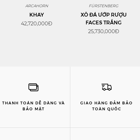
ARCAHORN
FÜRSTENBERG
KHAY
XÔ ĐÁ ƯỚP RƯỢU
FACES TRẮNG
42,720,000Đ
25,730,000Đ
THANH TOÁN DỄ DÀNG VÀ
GIAO HÀNG ĐẢM BẢO
BẢO MẬT
TOÀN QUỐC