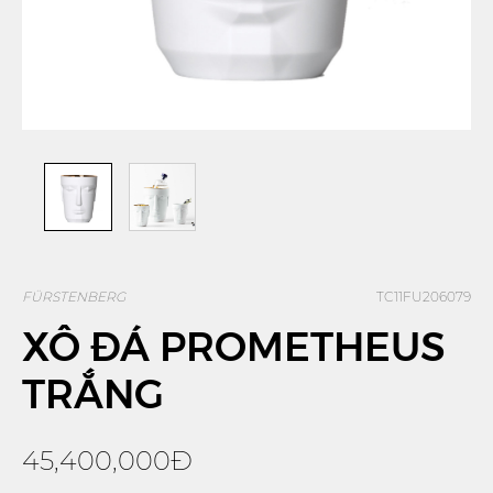
FÜRSTENBERG
TC11FU206079
XÔ ĐÁ PROMETHEUS
TRẮNG
45,400,000Đ