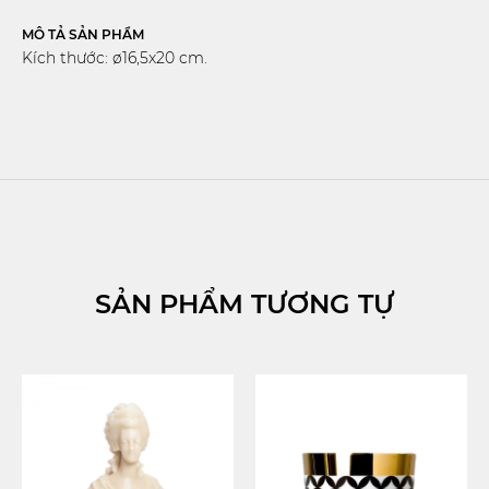
MÔ TẢ SẢN PHẨM
Kích thước: ø16,5x20 cm.
SẢN PHẨM TƯƠNG TỰ