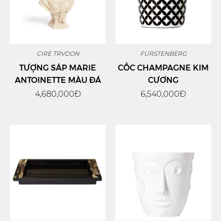
CIRE TRVDON
FÜRSTENBERG
TƯỢNG SÁP MARIE
CỐC CHAMPAGNE KIM
ANTOINETTE MÀU ĐÁ
CƯƠNG
4,680,000Đ
6,540,000Đ