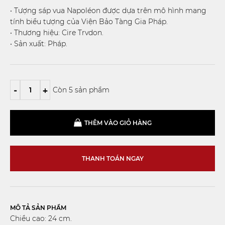
• Tượng sáp vua Napoléon được dựa trên mô hình mang
tính biểu tượng của Viện Bảo Tàng Gia Pháp.
• Thương hiệu: Cire Trvdon.
• Sản xuất: Pháp.
-
+
Còn 5 sản phẩm
THÊM VÀO GIỎ HÀNG
THANH TOÁN NGAY
MÔ TẢ SẢN PHẨM
Chiều cao: 24 cm.