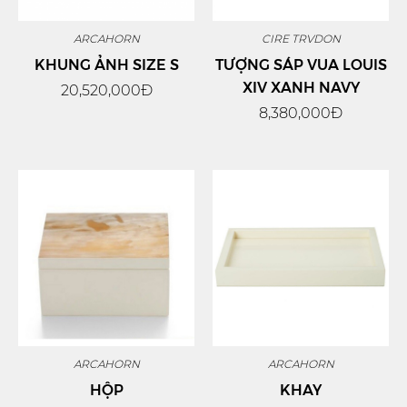
ARCAHORN
CIRE TRVDON
KHUNG ẢNH SIZE S
TƯỢNG SÁP VUA LOUIS
XIV XANH NAVY
20,520,000Đ
8,380,000Đ
ARCAHORN
ARCAHORN
HỘP
KHAY