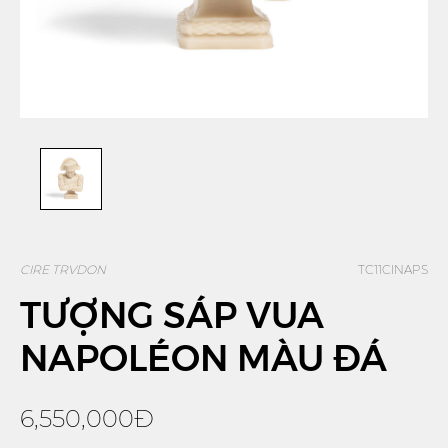
CIRE TRVDON
TC11CINAPS
TƯỢNG SÁP VUA
NAPOLÉON MÀU ĐÁ
6,550,000Đ