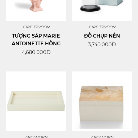
CIRE TRVDON
CIRE TRVDON
TƯỢNG SÁP MARIE
ĐỒ CHỤP NẾN
ANTOINETTE HỒNG
3,740,000Đ
4,680,000Đ
ARCAHORN
ARCAHORN