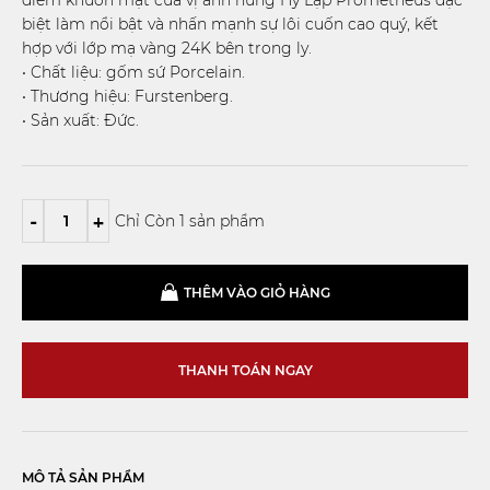
biệt làm nổi bật và nhấn mạnh sự lôi cuốn cao quý, kết
hợp với lớp mạ vàng 24K bên trong ly.
• Chất liệu: gốm sứ Porcelain.
• Thương hiệu: Furstenberg.
• Sản xuất: Đức.
-
+
Chỉ Còn 1 sản phẩm
THÊM VÀO GIỎ HÀNG
THANH TOÁN NGAY
MÔ TẢ SẢN PHẨM