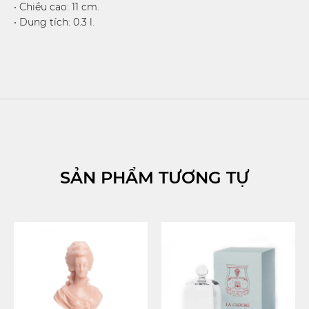
• Chiều cao: 11 cm.
• Dung tích: 0.3 l.
SẢN PHẨM TƯƠNG TỰ