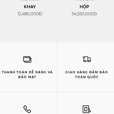
KHAY
HỘP
12,480,000Đ
34,550,000Đ
THANH TOÁN DỄ DÀNG VÀ
GIAO HÀNG ĐẢM BẢO
BẢO MẬT
TOÀN QUỐC