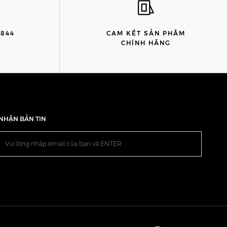
8844
CAM KẾT SẢN PHẨM
)
CHÍNH HÃNG
NHẬN BẢN TIN