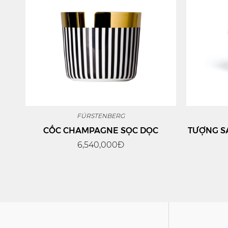
FÜRSTENBERG
CỐC CHAMPAGNE SỌC DỌC
TƯỢNG SÁ
6,540,000Đ