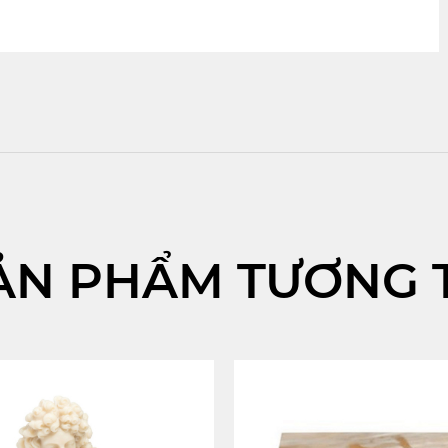
ẢN PHẨM TƯƠNG 