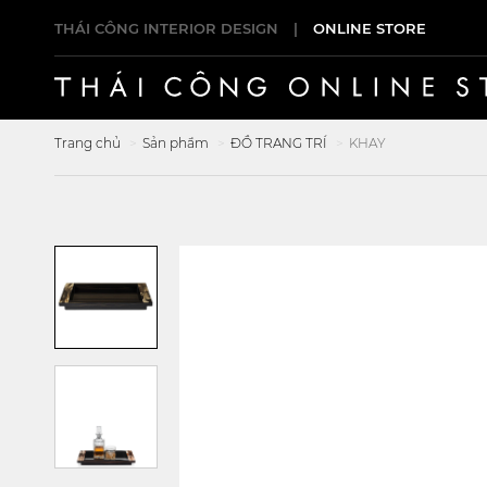
THÁI CÔNG INTERIOR DESIGN
|
ONLINE STORE
Trang chủ
Sản phẩm
ĐỒ TRANG TRÍ
KHAY