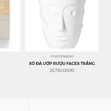
FÜRSTENBERG
XÔ ĐÁ ƯỚP RƯỢU FACES TRẮNG
25,730,000Đ