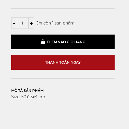
-
+
Chỉ còn 1 sản phẩm
THÊM VÀO GIỎ HÀNG
THANH TOÁN NGAY
MÔ TẢ SẢN PHẨM
Size: 50x25x4 cm