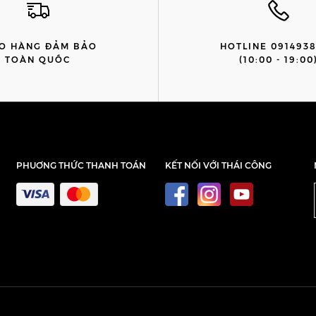
O HÀNG ĐẢM BẢO
HOTLINE 091493
TOÀN QUỐC
(10:00 - 19:00
PHUƠNG THỨC THANH TOÁN
KẾT NỐI VỚI THÁI CÔNG