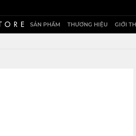
SẢN PHẨM
THƯƠNG HIỆU
GIỚI T