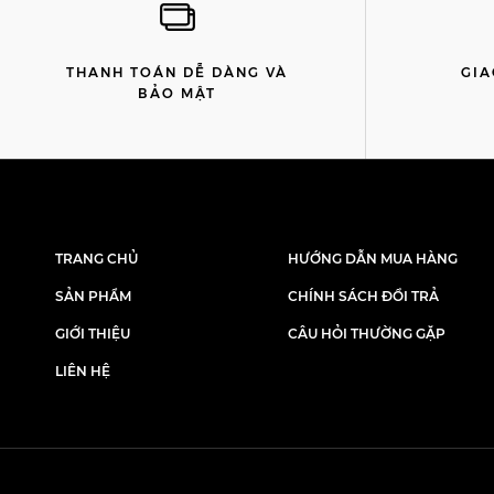
THANH TOÁN DỄ DÀNG VÀ
GIA
BẢO MẬT
TRANG CHỦ
HƯỚNG DẪN MUA HÀNG
SẢN PHẨM
CHÍNH SÁCH ĐỔI TRẢ
GIỚI THIỆU
CÂU HỎI THƯỜNG GẶP
LIÊN HỆ