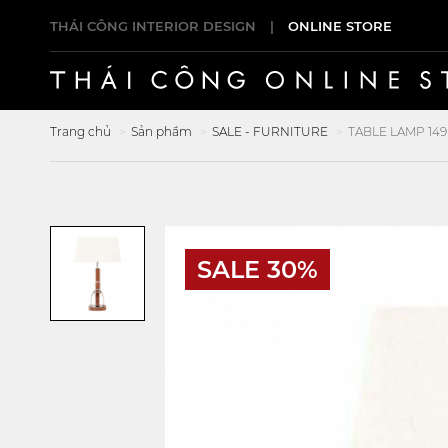
THÁI CÔNG INTERIOR DESIGN
|
ONLINE STORE
Trang chủ
Sản phẩm
SALE - FURNITURE
TABLE LAMP 149
SALE 30%