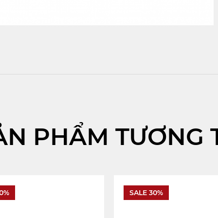
ẢN PHẨM TƯƠNG 
30%
SALE 30%