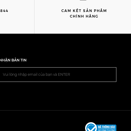
8844
CAM KẾT SẢN PHẨM
)
CHÍNH HÃNG
NHẬN BẢN TIN