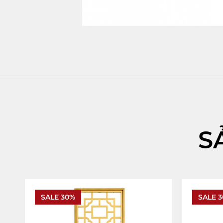
S
SALE 30%
SALE 