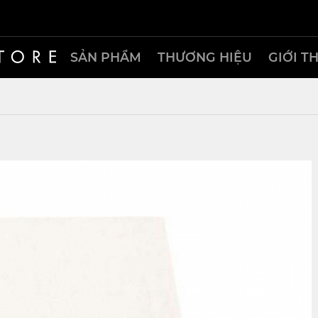
SẢN PHẨM
THƯƠNG HIỆU
GIỚI T