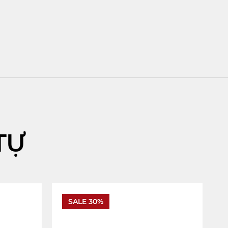
TỰ
SALE 30%