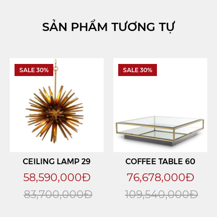
SẢN PHẨM TƯƠNG TỰ
SALE 30%
SALE 30%
CEILING LAMP 29
COFFEE TABLE 60
58,590,000Đ
76,678,000Đ
83,700,000Đ
109,540,000Đ