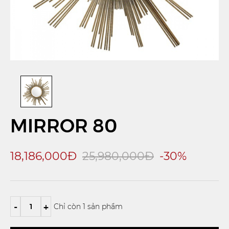
MIRROR 80
18,186,000Đ
25,980,000Đ
-30%
-
+
Chỉ còn 1 sản phẩm