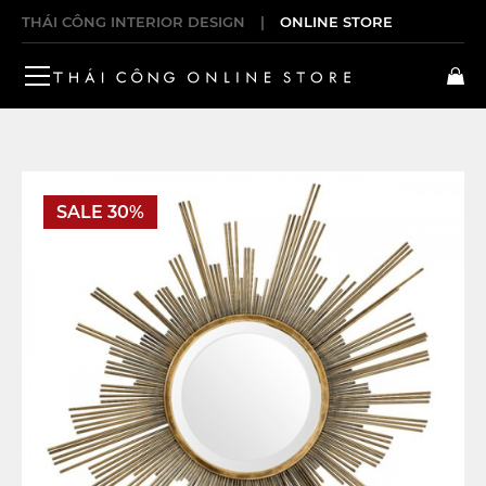
THÁI CÔNG INTERIOR DESIGN
|
ONLINE STORE
SALE 30%