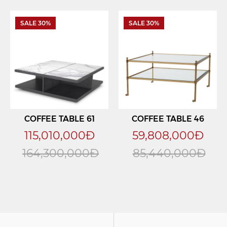
SALE 30%
SALE 30%
COFFEE TABLE 61
COFFEE TABLE 46
115,010,000Đ
59,808,000Đ
164,300,000Đ
85,440,000Đ