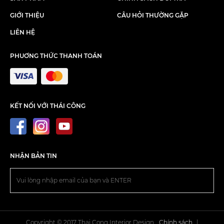
GIỚI THIỆU
CÂU HỎI THƯỜNG GẶP
LIÊN HỆ
PHUƠNG THỨC THANH TOÁN
KẾT NỐI VỚI THÁI CÔNG
NHẬN BẢN TIN
Copyright © 2017 Thai Cong Interior Design.
Chính sách
|