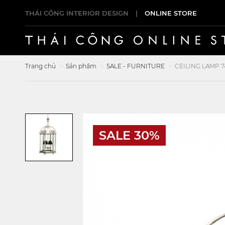
THÁI CÔNG INTERIOR DESIGN
|
ONLINE STORE
Trang chủ
Sản phẩm
SALE - FURNITURE
CEILING LAMP 7
SALE 30%