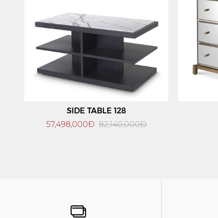
SIDE TABLE 128
57,498,000Đ
82,140,000Đ