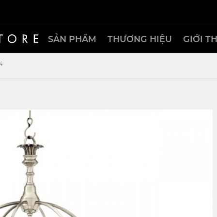
SẢN PHẨM
THƯƠNG HIỆU
GIỚI T
4