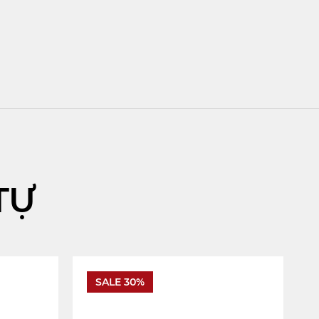
TỰ
SALE 30%