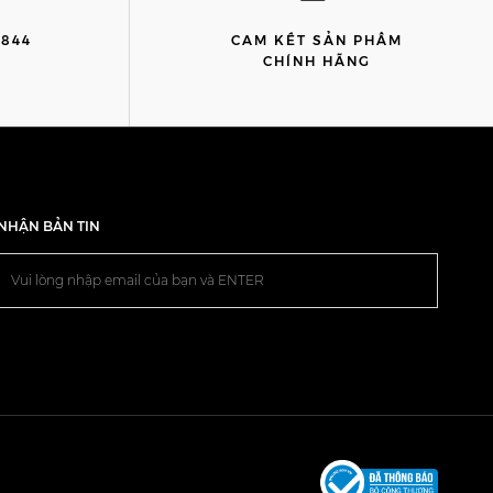
8844
CAM KẾT SẢN PHẨM
)
CHÍNH HÃNG
NHẬN BẢN TIN