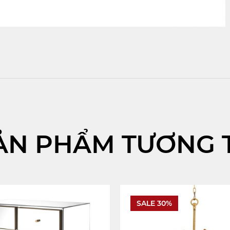
ẢN PHẨM TƯƠNG 
SALE 30%