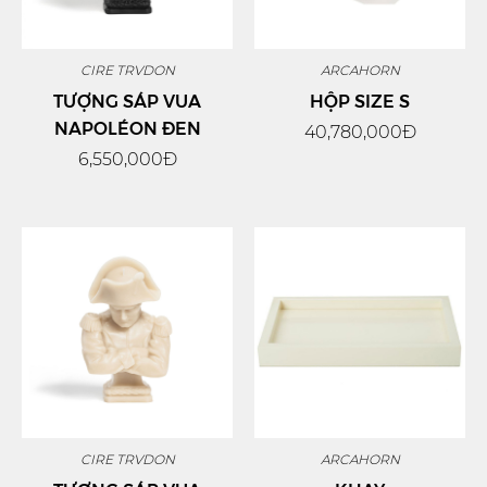
CIRE TRVDON
ARCAHORN
TƯỢNG SÁP VUA
HỘP SIZE S
NAPOLÉON ĐEN
40,780,000Đ
6,550,000Đ
CIRE TRVDON
ARCAHORN