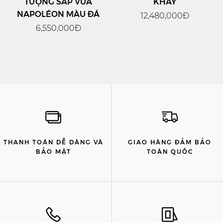
TƯỢNG SÁP VUA
KHAY
NAPOLÉON MÀU ĐÁ
12,480,000Đ
6,550,000Đ
THANH TOÁN DỄ DÀNG VÀ
GIAO HÀNG ĐẢM BẢO
BẢO MẬT
TOÀN QUỐC