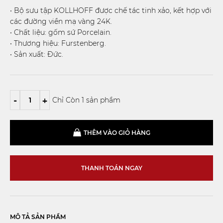
• Bộ sưu tập KOLLHOFF được chế tác tinh xảo, kết hợp với
các đường viền mạ vàng 24K.
• Chất liệu: gốm sứ Porcelain.
• Thương hiệu: Furstenberg.
• Sản xuất: Đức.
-
+
Chỉ Còn 1 sản phẩm
THÊM VÀO GIỎ HÀNG
THANH TOÁN NGAY
MÔ TẢ SẢN PHẨM