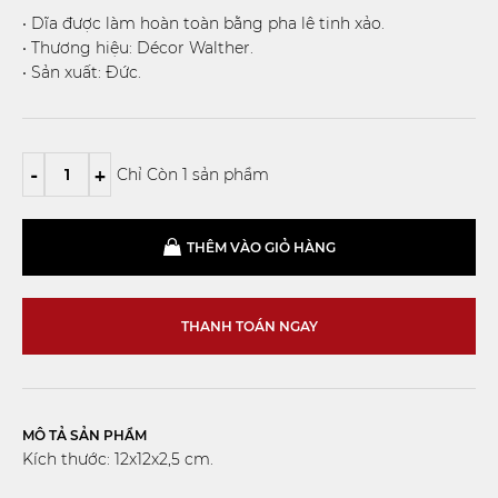
• Dĩa được làm hoàn toàn bằng pha lê tinh xảo.
• Thương hiệu: Décor Walther.
• Sản xuất: Đức.
-
+
Chỉ Còn 1 sản phẩm
THÊM VÀO GIỎ HÀNG
THANH TOÁN NGAY
MÔ TẢ SẢN PHẨM
Kích thước: 12x12x2,5 cm.