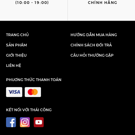
(10:00 - 19:00)
CHÍNH HÃNG
TRANG CHỦ
HƯỚNG DẪN MUA HÀNG
SẢN PHẨM
CHÍNH SÁCH ĐỔI TRẢ
GIỚI THIỆU
CÂU HỎI THƯỜNG GẶP
LIÊN HỆ
PHUƠNG THỨC THANH TOÁN
KẾT NỐI VỚI THÁI CÔNG