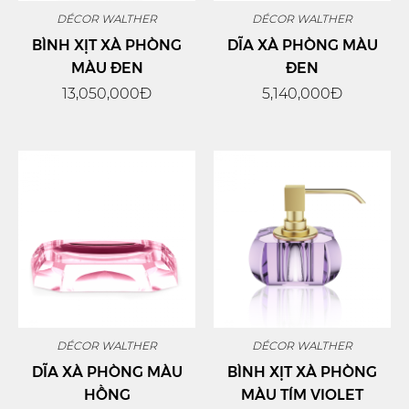
DÉCOR WALTHER
DÉCOR WALTHER
BÌNH XỊT XÀ PHÒNG
DĨA XÀ PHÒNG MÀU
MÀU ĐEN
ĐEN
13,050,000Đ
5,140,000Đ
DÉCOR WALTHER
DÉCOR WALTHER
DĨA XÀ PHÒNG MÀU
BÌNH XỊT XÀ PHÒNG
HỒNG
MÀU TÍM VIOLET