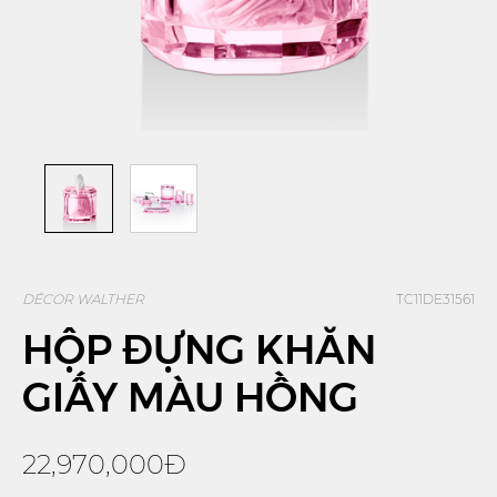
DÉCOR WALTHER
TC11DE31561
HỘP ĐỰNG KHĂN
GIẤY MÀU HỒNG
22,970,000Đ