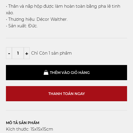
• Thân và nắp hộp được làm hoàn toàn bằng pha lê tinh
xảo.
• Thương hiệu: Décor Walther.
• Sản xuất: Đức.
-
+
Chỉ Còn 1 sản phẩm
THÊM VÀO GIỎ HÀNG
THANH TOÁN NGAY
MÔ TẢ SẢN PHẨM
Kích thước: 15x15x15cm