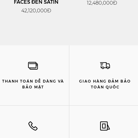
FACES ĐEN SATIN
12,480,000Đ
42,120,000Đ
THANH TOÁN DỄ DÀNG VÀ
GIAO HÀNG ĐẢM BẢO
BẢO MẬT
TOÀN QUỐC