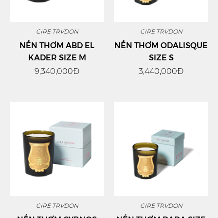
CIRE TRVDON
CIRE TRVDON
NẾN THƠM ABD EL
NẾN THƠM ODALISQUE
KADER SIZE M
SIZE S
9,340,000Đ
3,440,000Đ
CIRE TRVDON
CIRE TRVDON