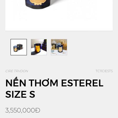
CIRE TRVDON
TC11CIESTS
NẾN THƠM ESTEREL
SIZE S
3,550,000Đ