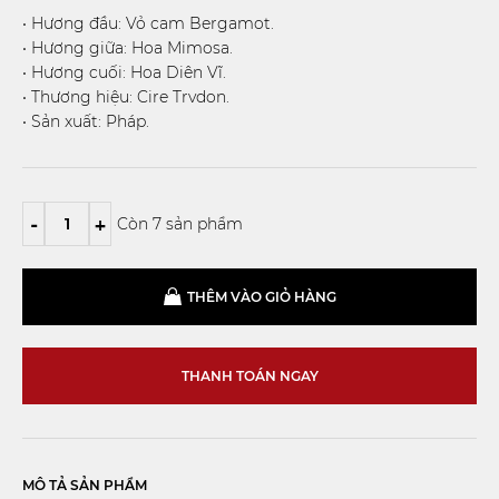
• Hương đầu: Vỏ cam Bergamot.
• Hương giữa: Hoa Mimosa.
• Hương cuối: Hoa Diên Vĩ.
• Thương hiệu: Cire Trvdon.
• Sản xuất: Pháp.
-
+
Còn 7 sản phẩm
THÊM VÀO GIỎ HÀNG
THANH TOÁN NGAY
MÔ TẢ SẢN PHẨM