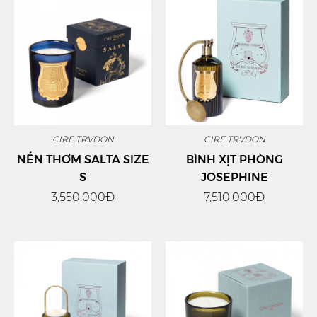
CIRE TRVDON
CIRE TRVDON
NẾN THƠM SALTA SIZE
BÌNH XỊT PHÒNG
S
JOSEPHINE
3,550,000Đ
7,510,000Đ