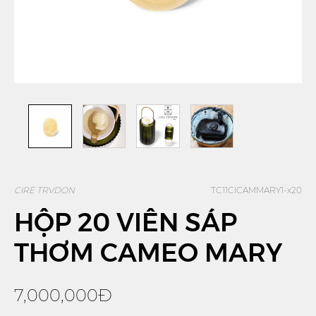
CIRE TRVDON
TC11CICAMMARY1-x20
HỘP 20 VIÊN SÁP
THƠM CAMEO MARY
7,000,000Đ