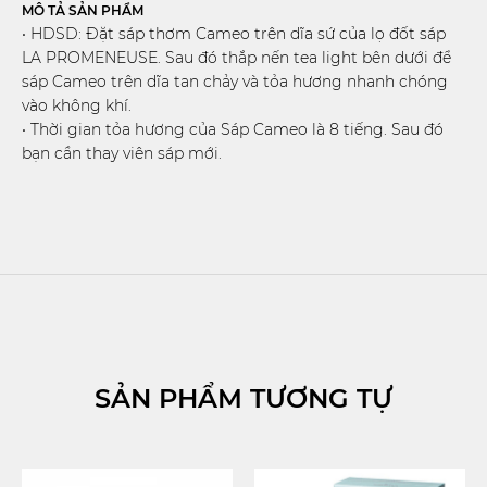
MÔ TẢ SẢN PHẨM
• HDSD: Đặt sáp thơm Cameo trên dĩa sứ của lọ đốt sáp
LA PROMENEUSE. Sau đó thắp nến tea light bên dưới để
sáp Cameo trên dĩa tan chảy và tỏa hương nhanh chóng
vào không khí.
• Thời gian tỏa hương của Sáp Cameo là 8 tiếng. Sau đó
bạn cần thay viên sáp mới.
SẢN PHẨM TƯƠNG TỰ