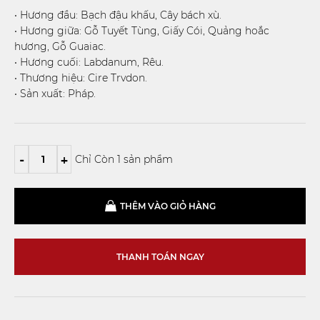
• Hương đầu: Bạch đậu khấu, Cây bách xù.
• Hương giữa: Gỗ Tuyết Tùng, Giấy Cói, Quảng hoắc
hương, Gỗ Guaiac.
• Hương cuối: Labdanum, Rêu.
• Thương hiệu: Cire Trvdon.
• Sản xuất: Pháp.
-
+
Chỉ Còn 1 sản phẩm
THÊM VÀO GIỎ HÀNG
THANH TOÁN NGAY