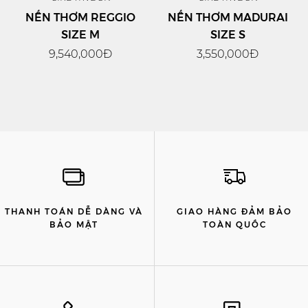
NẾN THƠM REGGIO
NẾN THƠM MADURAI
SIZE M
SIZE S
9,540,000Đ
3,550,000Đ
THANH TOÁN DỄ DÀNG VÀ
GIAO HÀNG ĐẢM BẢO
BẢO MẬT
TOÀN QUỐC