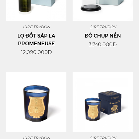
CIRE TRVDON
CIRE TRVDON
LỌ ĐỐT SÁP LA
ĐỒ CHỤP NẾN
PROMENEUSE
3,740,000Đ
12,090,000Đ
CIRE TRVDON
CIRE TRVDON