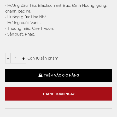
• Hương đầu: Táo, Blackcurrant Bud, Đinh Hương, gừng,
chanh, bạc hà.
• Hương giữa: Hoa Nhài.
• Hương cuối: Vanilla.
• Thương hiệu: Cire Trvdon.
• Sản xuất: Pháp.
-
+
Còn 10 sản phẩm
THÊM VÀO GIỎ HÀNG
THANH TOÁN NGAY