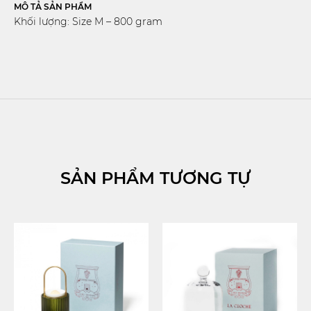
MÔ TẢ SẢN PHẨM
Khối lượng: Size M – 800 gram
SẢN PHẨM TƯƠNG TỰ