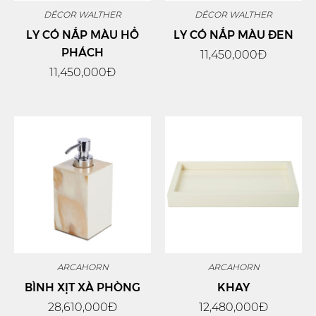
DÉCOR WALTHER
DÉCOR WALTHER
LY CÓ NẮP MÀU HỔ
LY CÓ NẮP MÀU ĐEN
PHÁCH
11,450,000Đ
11,450,000Đ
ARCAHORN
ARCAHORN
BÌNH XỊT XÀ PHÒNG
KHAY
28,610,000Đ
12,480,000Đ