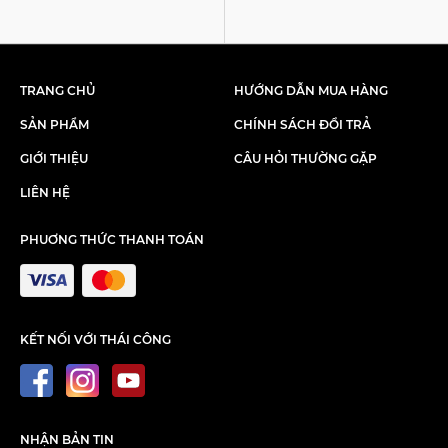
TRANG CHỦ
HƯỚNG DẪN MUA HÀNG
SẢN PHẨM
CHÍNH SÁCH ĐỔI TRẢ
GIỚI THIỆU
CÂU HỎI THƯỜNG GẶP
LIÊN HỆ
PHUƠNG THỨC THANH TOÁN
KẾT NỐI VỚI THÁI CÔNG
NHẬN BẢN TIN