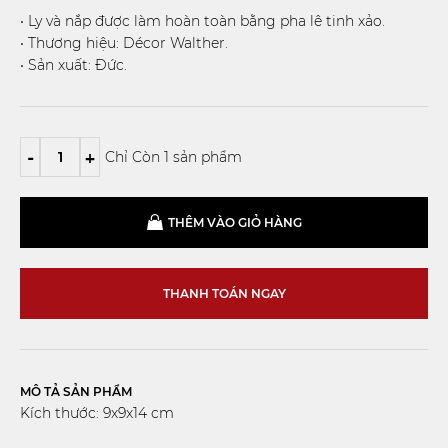
• Ly và nắp được làm hoàn toàn bằng pha lê tinh xảo.
• Thương hiệu: Décor Walther.
• Sản xuất: Đức.
-
+
Chỉ Còn 1 sản phẩm
THÊM VÀO GIỎ HÀNG
THANH TOÁN NGAY
MÔ TẢ SẢN PHẨM
Kích thước: 9x9x14 cm