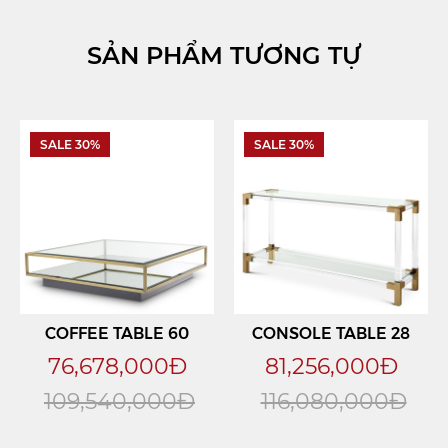
SẢN PHẨM TƯƠNG TỰ
SALE 30%
SALE 30%
COFFEE TABLE 60
CONSOLE TABLE 28
76,678,000Đ
81,256,000Đ
109,540,000Đ
116,080,000Đ