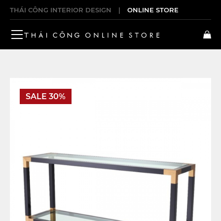
THÁI CÔNG INTERIOR DESIGN
|
ONLINE STORE
SALE 30%