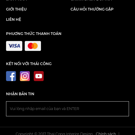
GIỚI THIỆU
CÂU HỎI THƯỜNG GẶP
LIÊN HỆ
PHUƠNG THỨC THANH TOÁN
KẾT NỐI VỚI THÁI CÔNG
NHẬN BẢN TIN
Copyright © 2017 Thai Cong Interior Design.
Chính sách
|